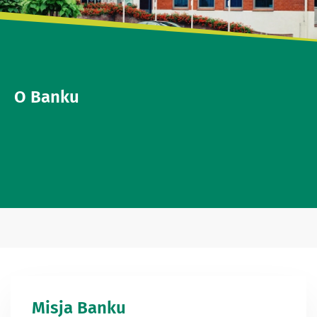
O Banku
Misja Banku