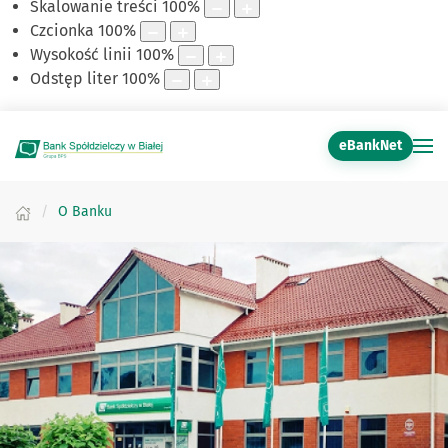
Skalowanie treści
100
%
Czcionka
100
%
Wysokość linii
100
%
Odstęp liter
100
%
eBankNet
O Banku