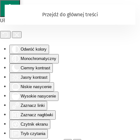
Przejdź do głównej treści
Ułatwienia dostępu
Odwróć kolory
Monochromatyczny
Ciemny kontrast
Jasny kontrast
Niskie nasycenie
Wysokie nasycenie
Zaznacz linki
Zaznacz nagłówki
Czytnik ekranu
Tryb czytania