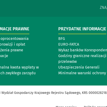
ZNA
RMACJE PRAWNE
PRZYDATNE INFORMACJE
 oprocentowania
BFG
prowizji i opłat
EURO-FATCA
eżenia prawne
Wykaz banków Koresponde
acje
Godziny graniczne realizacji
przelewów
alna kwota wypłaty w
Ubezpieczenia Generali
ach zwykłego zarządu
Minimalne warunki ochrony
III Wydział Gospodarczy Krajowego Rejestru Sądowego, KRS 0000028218,