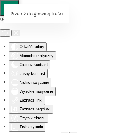
Przejdź do głównej treści
Ułatwienia dostępu
Odwróć kolory
Monochromatyczny
Ciemny kontrast
Jasny kontrast
Niskie nasycenie
Wysokie nasycenie
Zaznacz linki
Zaznacz nagłówki
Czytnik ekranu
Tryb czytania