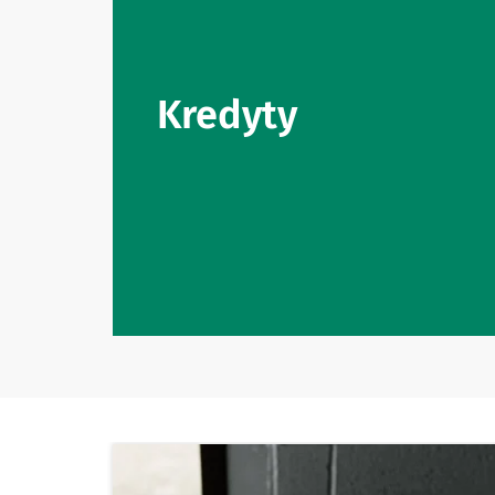
Kredyty