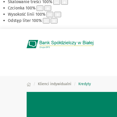
Skalowanie treści
100
%
Czcionka
100
%
Wysokość linii
100
%
Odstęp liter
100
%
Klienci indywidualni
Kredyty