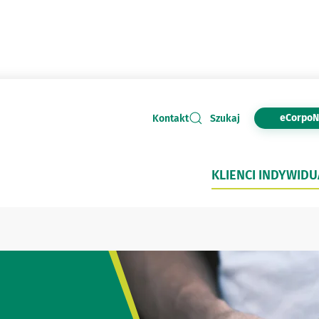
eCorpoN
Kontakt
Szukaj
KLIENCI INDYWIDU