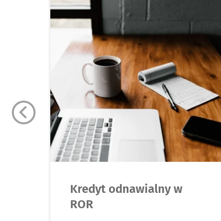
Kredyt odnawialny w
ROR