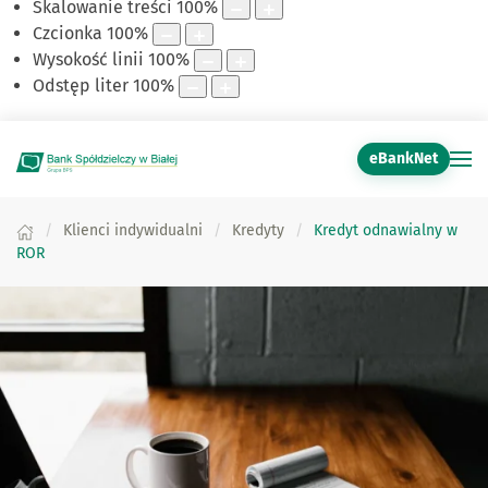
Skalowanie treści
100
%
Czcionka
100
%
Wysokość linii
100
%
Odstęp liter
100
%
eBankNet
Klienci indywidualni
Kredyty
Kredyt odnawialny w
ROR