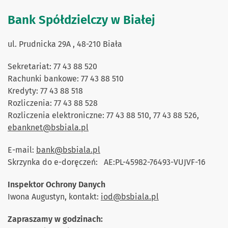
Bank Spółdzielczy w Białej
ul. Prudnicka 29A , 48-210 Biała
Sekretariat: 77 43 88 520
Rachunki bankowe: 77 43 88 510
Kredyty: 77 43 88 518
Rozliczenia: 77 43 88 528
Rozliczenia elektroniczne: 77 43 88 510, 77 43 88 526,
ebanknet@bsbiala.pl
E-mail:
bank@bsbiala.pl
Skrzynka do e-doręczeń: AE:PL-45982-76493-VUJVF-16
Inspektor Ochrony Danych
Iwona Augustyn, kontakt:
iod@bsbiala.pl
Zapraszamy w godzinach: