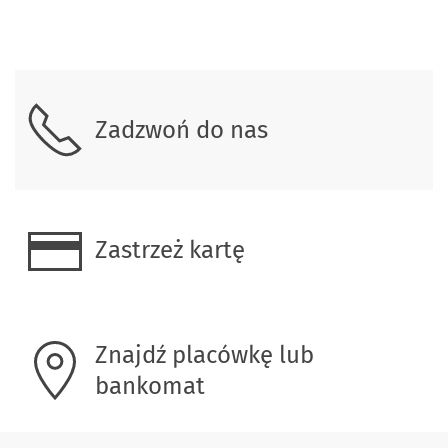
Zadzwoń do nas
Zastrzeż kartę
Znajdź placówkę lub
bankomat