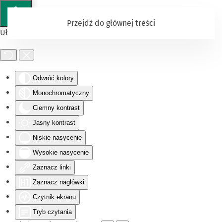
Przejdź do głównej treści
Ułatwienia dostępu
Odwróć kolory
Monochromatyczny
Ciemny kontrast
Jasny kontrast
Niskie nasycenie
Wysokie nasycenie
Zaznacz linki
Zaznacz nagłówki
Czytnik ekranu
Tryb czytania