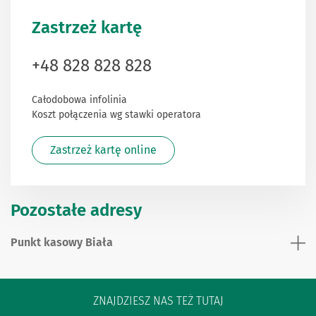
Zastrzeż kartę
+48 828 828 828
Całodobowa infolinia
Koszt połączenia wg stawki operatora
Zastrzeż kartę online
Pozostałe adresy
Punkt kasowy Biała
ZNAJDZIESZ NAS TEŻ TUTAJ