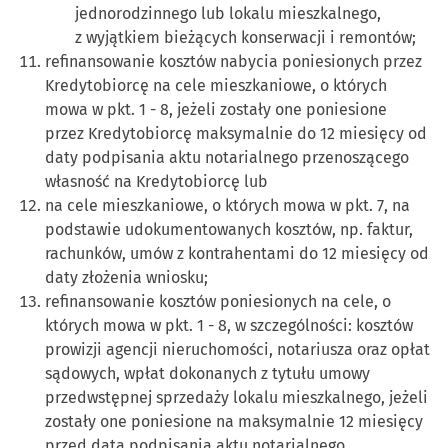
jednorodzinnego lub lokalu mieszkalnego,
z wyjątkiem bieżących konserwacji i remontów;
refinansowanie kosztów nabycia poniesionych przez
Kredytobiorcę na cele mieszkaniowe, o których
mowa w pkt. 1 - 8, jeżeli zostały one poniesione
przez Kredytobiorcę maksymalnie do 12 miesięcy od
daty podpisania aktu notarialnego przenoszącego
własność na Kredytobiorcę lub
na cele mieszkaniowe, o których mowa w pkt. 7, na
podstawie udokumentowanych kosztów, np. faktur,
rachunków, umów z kontrahentami do 12 miesięcy od
daty złożenia wniosku;
refinansowanie kosztów poniesionych na cele, o
których mowa w pkt. 1 - 8, w szczególności: kosztów
prowizji agencji nieruchomości, notariusza oraz opłat
sądowych, wpłat dokonanych z tytułu umowy
przedwstępnej sprzedaży lokalu mieszkalnego, jeżeli
zostały one poniesione na maksymalnie 12 miesięcy
przed datą podpisania aktu notarialnego