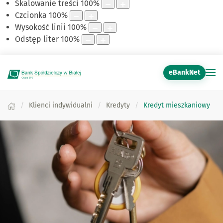
Skalowanie treści
100
%
Czcionka
100
%
Wysokość linii
100
%
Odstęp liter
100
%
eBankNet
Klienci indywidualni
Kredyty
Kredyt mieszkaniowy