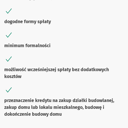
dogodne formy spłaty
minimum formalności
możliwość wcześniejszej spłaty bez dodatkowych
kosztów
przeznaczenie kredytu na zakup działki budowlanej,
zakup domu lub lokalu mieszkalnego, budowę i
dokończenie budowy domu