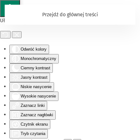
Przejdź do głównej treści
Ułatwienia dostępu
Odwróć kolory
Monochromatyczny
Ciemny kontrast
Jasny kontrast
Niskie nasycenie
Wysokie nasycenie
Zaznacz linki
Zaznacz nagłówki
Czytnik ekranu
Tryb czytania