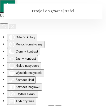
Przejdź do głównej treści
Ułatwienia dostępu
Odwróć kolory
Monochromatyczny
Ciemny kontrast
Jasny kontrast
Niskie nasycenie
Wysokie nasycenie
Zaznacz linki
Zaznacz nagłówki
Czytnik ekranu
Tryb czytania