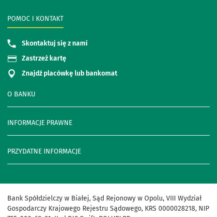
POMOC I KONTAKT
Skontaktuj się z nami
Zastrzeż kartę
Znajdź placówkę lub bankomat
O BANKU
INFORMACJE PRAWNE
PRZYDATNE INFORMACJE
Bank Spółdzielczy w Białej, Sąd Rejonowy w Opolu, VIII Wydział
Gospodarczy Krajowego Rejestru Sądowego, KRS 0000028218, NIP