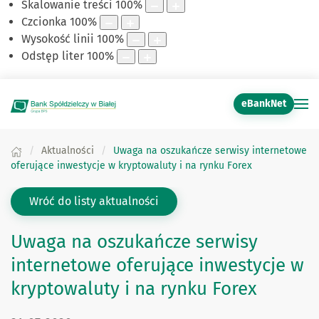
Skalowanie treści
100
%
Czcionka
100
%
Wysokość linii
100
%
Odstęp liter
100
%
eBankNet
Aktualności
Uwaga na oszukańcze serwisy internetowe
oferujące inwestycje w kryptowaluty i na rynku Forex
Wróć do listy aktualności
Uwaga na oszukańcze serwisy
internetowe oferujące inwestycje w
kryptowaluty i na rynku Forex